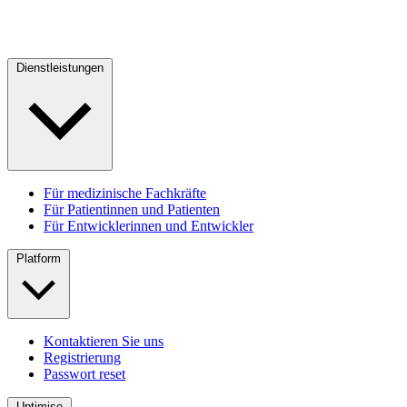
Dienstleistungen
Für medizinische Fachkräfte
Für Patientinnen und Patienten
Für Entwicklerinnen und Entwickler
Platform
Kontaktieren Sie uns
Registrierung
Passwort reset
Uptimise