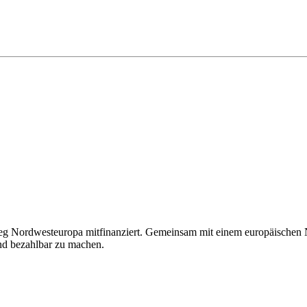
eg Nordwesteuropa mitfinanziert. Gemeinsam mit einem europäischen N
und bezahlbar zu machen.