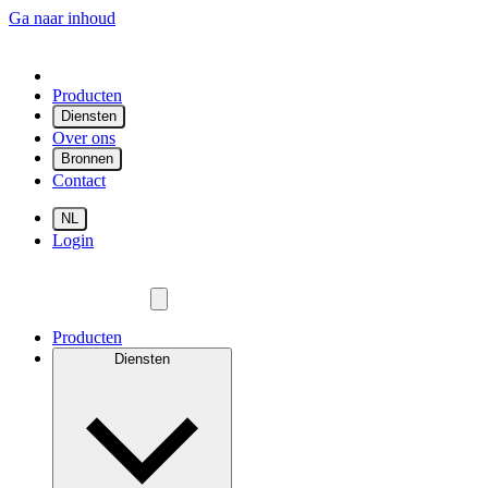
Ga naar inhoud
Producten
Diensten
Over ons
Bronnen
Contact
NL
Login
Producten
Diensten